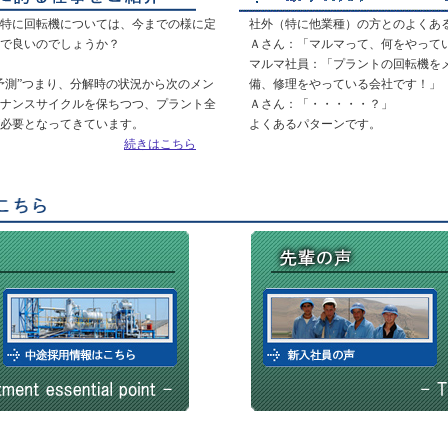
特に回転機については、今までの様に定
社外（特に他業種）の方とのよくあ
で良いのでしょうか？
Ａさん：「マルマって、何をやって
マルマ社員：「プラントの回転機を
予測”つまり、分解時の状況から次のメン
備、修理をやっている会社です！」
ナンスサイクルを保ちつつ、プラント全
Ａさん：「・・・・・？」
必要となってきています。
よくあるパターンです。
続きはこちら