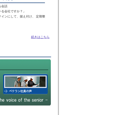
る会話
いる会社ですか？」
メインにして、据え付け、 定期整
続きはこちら