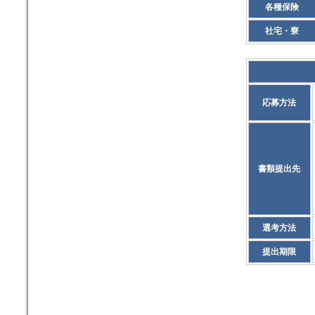
各種保険
社宅・寮
応募方法
書類提出先
選考方法
提出期限