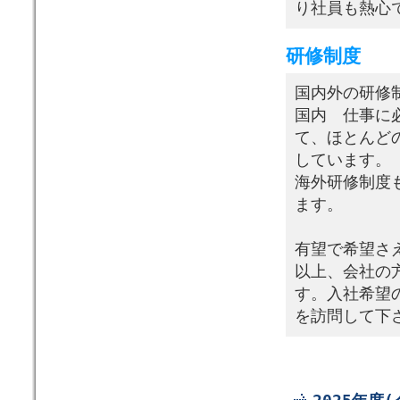
り社員も熱心
研修制度
国内外の研修
国内 仕事に
て、ほとんど
しています。
海外研修制度
ます。
有望で希望さ
以上、会社の
す。入社希望
を訪問して下