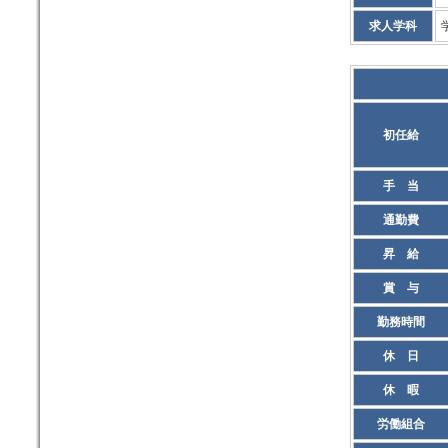
求人学科
初任給
手 当
通勤費
昇 給
賞 与
勤務時間
休 日
休 暇
労働組合