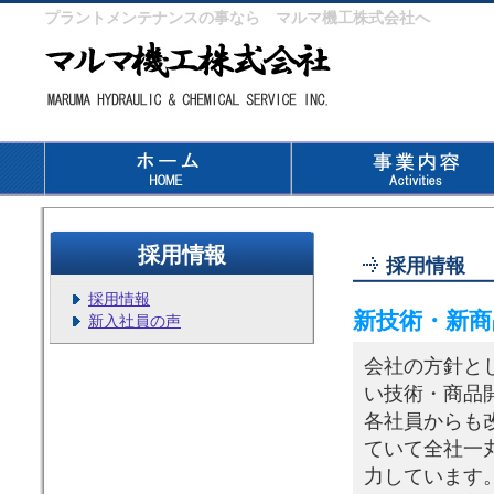
プラントメンテナンスの事なら マルマ機工株式会社へ
採用情報
採用情報
採用情報
新技術・新商
新入社員の声
会社の方針と
い技術・商品
各社員からも
ていて全社一
力しています