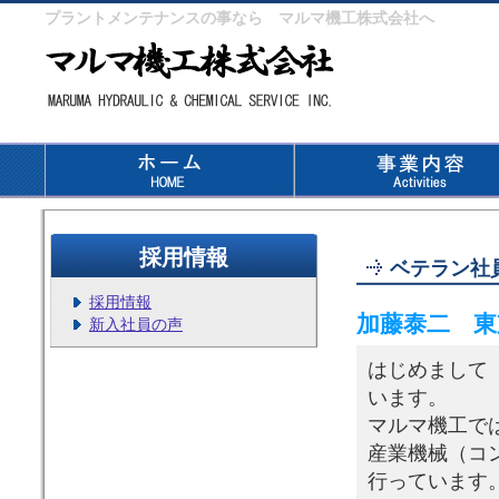
プラントメンテナンスの事なら マルマ機工株式会社へ
採用情報
ベテラン社
採用情報
加藤泰二 東
新入社員の声
はじめまして
います。
マルマ機工で
産業機械（コ
行っています