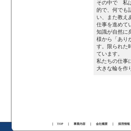
その中で 私
的で、何でも
い、また教え
仕事を進めて
知識が自然に
様から「あり
す。限られた
ています。
私たちの仕事
大きな輪を作
｜
TOP
｜
事業内容
｜
会社概要
｜
採用情報